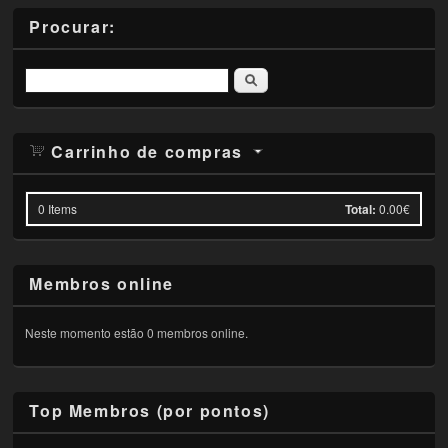
Procurar:
Pesquisar
Carrinho de compras
0
Items
Total:
0.00€
Membros online
Neste momento estão 0 membros online.
Top Membros (por pontos)