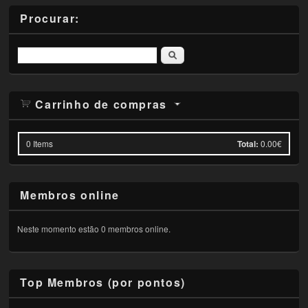
Procurar:
Pesquisar
Carrinho de compras
0
Items
Total:
0.00€
Membros online
Neste momento estão 0 membros online.
Top Membros (por pontos)