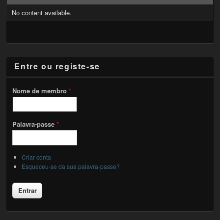
No content available.
Entre ou registe-se
Nome de membro
*
Palavra-passe
*
Criar conta
Esqueceu-se da sua palavra-passe?