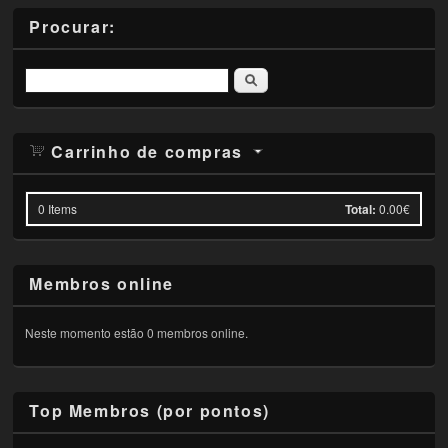
Procurar:
Pesquisar
Carrinho de compras
0
Items
Total:
0.00€
Membros online
Neste momento estão 0 membros online.
Top Membros (por pontos)