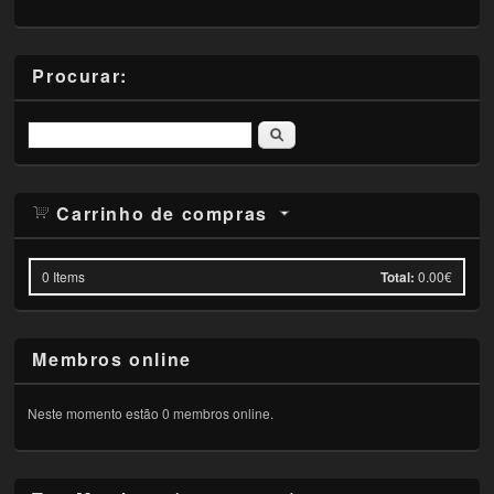
Procurar:
Pesquisar
Carrinho de compras
0
Items
Total:
0.00€
Membros online
Neste momento estão 0 membros online.