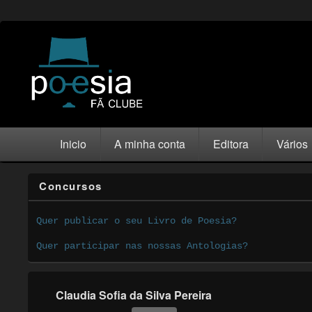
Inicio
A minha conta
Editora
Vários
Concursos
Quer publicar o seu Livro de Poesia?
Quer participar nas nossas Antologias?
Claudia Sofia da Silva Pereira