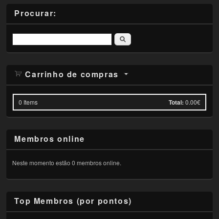
Procurar:
Pesquisar
Carrinho de compras
0
Items
Total:
0.00€
Membros online
Neste momento estão 0 membros online.
Top Membros (por pontos)