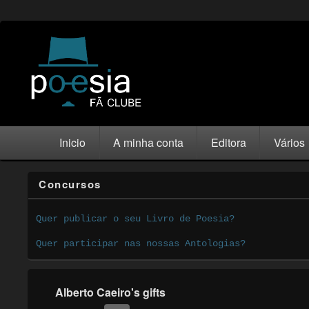
Inicio
A minha conta
Editora
Vários
Concursos
Quer publicar o seu Livro de Poesia?
Quer participar nas nossas Antologias?
Alberto Caeiro's gifts