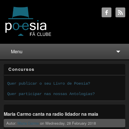
Menu
Concursos
Quer publicar o seu Livro de Poesia?
Quer participar nas nossas Antologias?
Maria Carmo canta na radio lidador na maia
Autor:
Maria Carmo
on
Wednesday, 28 February 2018