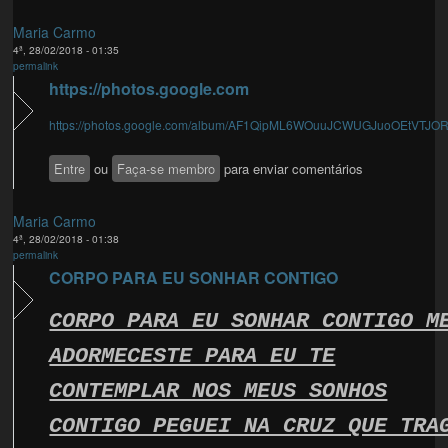
Maria Carmo
4ª, 28/02/2018 - 01:35
permalink
https://photos.google.com
https://photos.google.com/album/AF1QipML6WOuuJCWUGJuoOEtVTJOR2
Entre
ou
Faça-se membro
para enviar comentários
Maria Carmo
4ª, 28/02/2018 - 01:38
permalink
CORPO PARA EU SONHAR CONTIGO
CORPO PARA EU SONHAR CONTIGO M
ADORMECESTE PARA EU TE
CONTEMPLAR NOS MEUS SONHOS
CONTIGO PEGUEI NA CRUZ QUE TRA