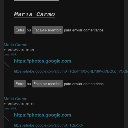
Maria Carmo
Entre
ou
Faça-se membro
para enviar comentários
Maria Carmo
4ª, 28/02/2018 - 01:39
permalink
https://photos.google.com
https://photos.google.com/album/AF1QipP150XgNLYd6VqMEQQqnVOQh4
Entre
ou
Faça-se membro
para enviar comentários
Maria Carmo
4ª, 28/02/2018 - 01:41
permalink
https://photos.google.com
https://photos.google.com/album/AF1QipOO-