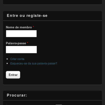
Entre ou registe-se
Nome de membro
*
Palavra-passe
*
Criar conta
Esqueceu-se da sua palavra-passe?
Procurar: