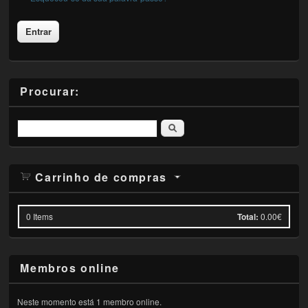
Procurar:
Pesquisar
Carrinho de compras
0
Items
Total:
0.00€
Membros online
Neste momento está 1 membro online.