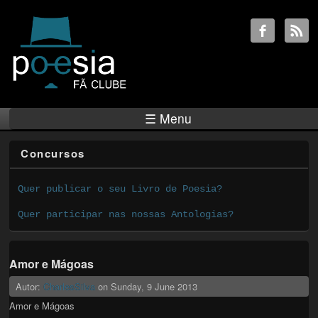
☰ Menu
Concursos
Quer publicar o seu Livro de Poesia?
Quer participar nas nossas Antologias?
Amor e Mágoas
Autor:
CharlesSilva
on
Sunday, 9 June 2013
Amor e Mágoas