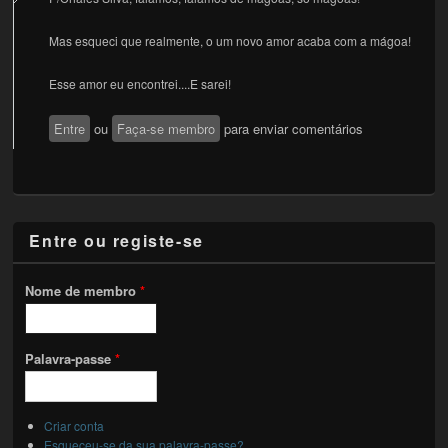
Mas esqueci que realmente, o um novo amor acaba com a mágoa!
Esse amor eu encontrei....E sarei!
Entre
ou
Faça-se membro
para enviar comentários
Entre ou registe-se
Nome de membro
*
Palavra-passe
*
Criar conta
Esqueceu-se da sua palavra-passe?