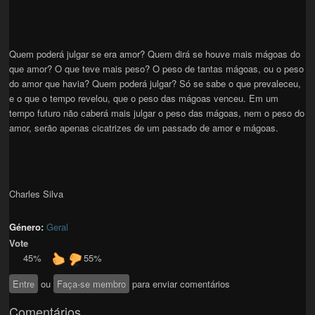
Quem poderá julgar se era amor? Quem dirá se houve mais mágoas do
que amor? O que teve mais peso? O peso de tantas mágoas, ou o peso
do amor que havia? Quem poderá julgar? Só se sabe o que prevaleceu,
e o que o tempo revelou, que o peso das mágoas venceu. Em um
tempo futuro não caberá mais julgar o peso das mágoas, nem o peso do
amor, serão apenas cicatrizes de um passado de amor e mágoas.
Charles Silva
Género:
Geral
Vote
45%
55%
Entre
ou
Faça-se membro
para enviar comentários
Comentários