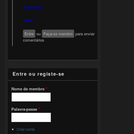
Te adoro!!!!
Beijo!!
Entre
ou
Faça-se membro
para enviar
comentários
Entre ou registe-se
Nome de membro
*
Palavra-passe
*
Criar conta