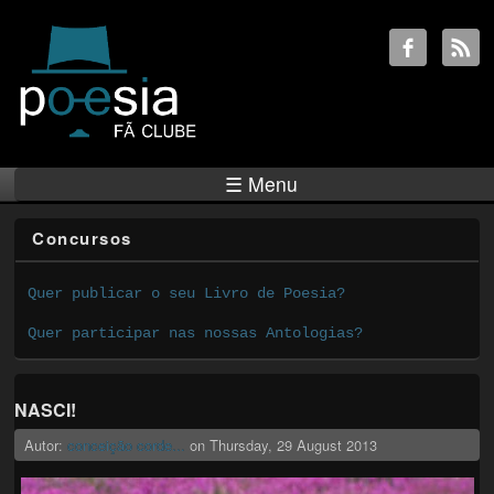
☰ Menu
Concursos
Quer publicar o seu Livro de Poesia?
Quer participar nas nossas Antologias?
NASCI!
Autor:
conceição corde...
on
Thursday, 29 August 2013