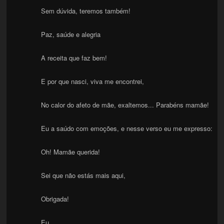
Sem dúvida, teremos também!
Paz, saúde e alegria
A receita que faz bem!
E por que nasci, viva me encontrei,
No calor do afeto de mãe, exaltemos... Parabéns mamãe!
Eu a saúdo com emoções, e nesse verso eu me expresso:
Oh! Mamãe querida!
Sei que não estás mais aqui,
Obrigada!
Eu