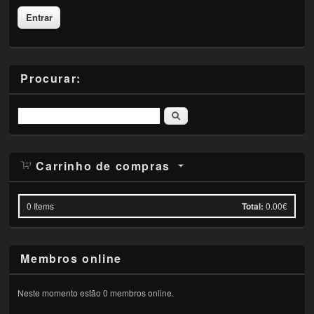
Procurar:
Pesquisar
Carrinho de compras
0
Items
Total:
0.00€
Membros online
Neste momento estão 0 membros online.