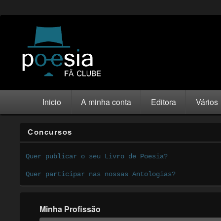
Inicio
A minha conta
Editora
Vários
Concursos
Quer publicar o seu Livro de Poesia?
Quer participar nas nossas Antologias?
Minha Profissão