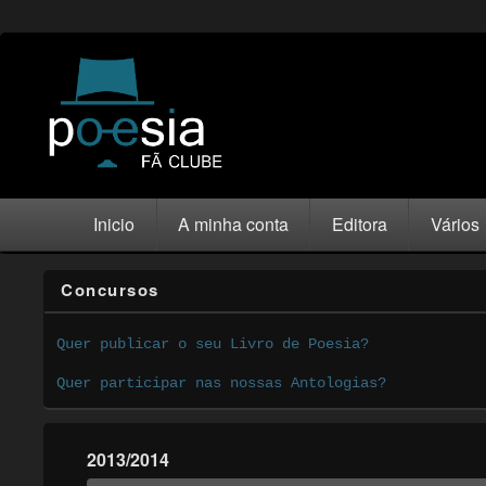
Inicio
A minha conta
Editora
Vários
Concursos
Quer publicar o seu Livro de Poesia?
Quer participar nas nossas Antologias?
2013/2014