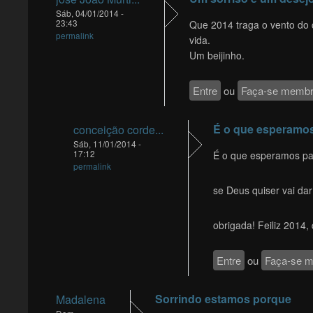
Sáb, 04/01/2014 -
23:43
Que 2014 traga o vento do 
permalink
vida.
Um beijinho.
Entre
ou
Faça-se memb
É o que esperamos
conceição corde...
Sáb, 11/01/2014 -
17:12
É o que esperamos pa
permalink
se Deus quiser vai dar
obrigada! Feiliz 2014,
Entre
ou
Faça-se 
Sorrindo estamos porque
Madalena