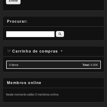
Procurar:
Pesquisar
Carrinho de compras
0
Items
Total:
0.00€
Membros online
Neste momento estão 0 membros online.