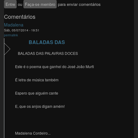
Entre
ou
Faça-se membro
para enviar comentários
Comentários
Madalena
Sáb, 05/07/2014 - 19:51
permalink
BALADAS DAS
BALADAS DAS PALAVRAS DOCES
Este é o poema que ganhei do José João Murti
É letra de música também
Espero que alguém cante
E, que os anjos digam amém!
Madalena Cordeiro...