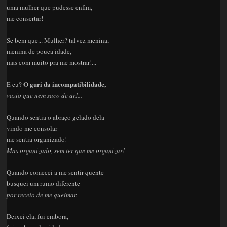
uma mulher que pudesse enfim,
me consertar!
Se bem que... Mulher? talvez menina,
menina de pouca idade,
mas com muito pra me mostrar!...
O guri da incompatibilidade,
E eu?
vazio que nem saco de ar!...
Quando sentia o abraço gelado dela
vindo me consolar
me sentia organizado!
Mas organizado, sem ter que me organizar!
Quando comecei a me sentir quente
busquei um rumo diferente
por receio de me queimar.
Deixei ela, fui embora,