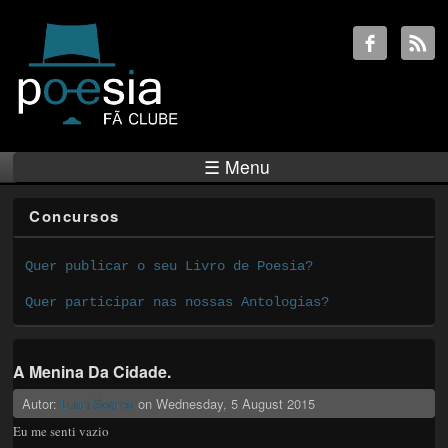
☰ Menu
Concursos
Quer publicar o seu Livro de Poesia?
Quer participar nas nossas Antologias?
A Menina Da Cidade.
Autor:
Luan Soares
on
Wednesday, 5 August 2015
Eu me senti vazio