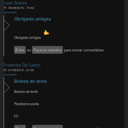
Luan Soares
5ª, 06/08/2015 - 15:42
permalink
Obrigado amigas
Obrigado amigas
Entre
ou
Faça-se membro
para enviar comentários
Frederico De Castro
6ª, 07/08/2015 - 21:03
permalink
Beleza de texto
Beleza de texto
Parabens poeta
FC