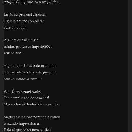
porque fui o primeiro a me perder...
Então eu procurei alguém,
alguém pra me completar
e me entender.
Alguém que aceitasse
minhas grotescas imperfeições
sem correr...
Alguém que lutasse do meu lado
contra todos os leões do passado
sem ao menos se remoer.
Ah... É tão complicado!
Tão complicado de se achar!
Mas eu tentei, tentei até me esgotar.
Vaguei clamoroso por toda a cidade
tentando impressionar...
E foi aí que achei uma mulher,