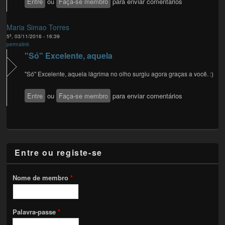
Entre
ou
Faça-se membro
para enviar comentários
Maria Simao Torres
5ª, 03/11/2016 - 16:39
permalink
"Só" Excelente, aquela
"Só" Excelente, aquela lágrima no olho surgiu agora graças a você. :)
Entre
ou
Faça-se membro
para enviar comentários
Entre ou registe-se
Nome de membro
*
Palavra-passe
*