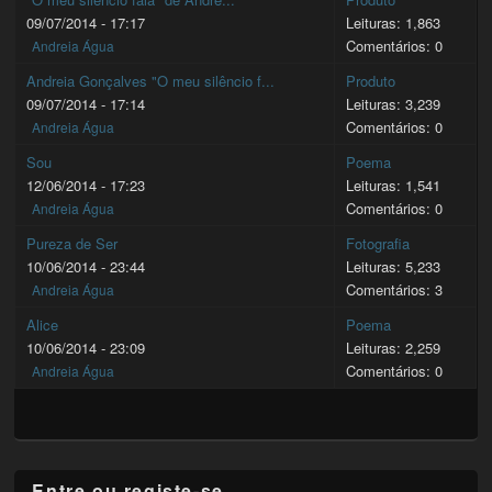
09/07/2014 - 17:17
Leituras: 1,863
Comentários: 0
Andreia Água
Andreia Gonçalves "O meu silêncio f...
Produto
09/07/2014 - 17:14
Leituras: 3,239
Comentários: 0
Andreia Água
Sou
Poema
12/06/2014 - 17:23
Leituras: 1,541
Comentários: 0
Andreia Água
Pureza de Ser
Fotografia
10/06/2014 - 23:44
Leituras: 5,233
Comentários: 3
Andreia Água
Alice
Poema
10/06/2014 - 23:09
Leituras: 2,259
Comentários: 0
Andreia Água
Entre ou registe-se