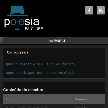
☰ Menu
Concursos
Quer publicar o seu Livro de Poesia?
Quer participar nas nossas Antologias?
Conteúdo do membro
Título
Género
"O meu silêncio fala" de Andre...
Produto