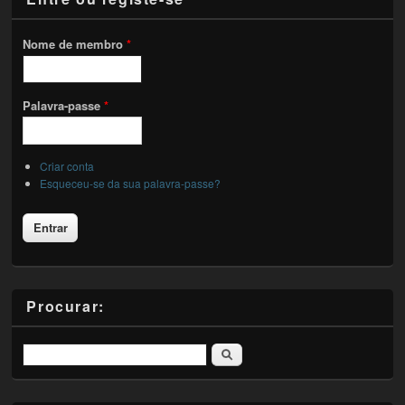
Nome de membro
*
Palavra-passe
*
Criar conta
Esqueceu-se da sua palavra-passe?
Procurar:
Pesquisar