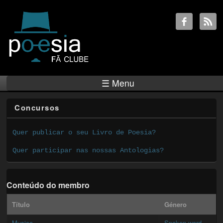
☰ Menu
Concursos
Quer publicar o seu Livro de Poesia?
Quer participar nas nossas Antologias?
Conteúdo do membro
Título
Género
Musica
Spoken word