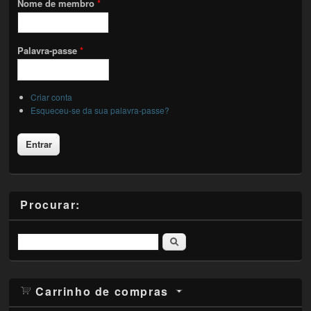
Nome de membro
*
Palavra-passe
*
Criar conta
Esqueceu-se da sua palavra-passe?
Procurar:
Pesquisar
Carrinho de compras