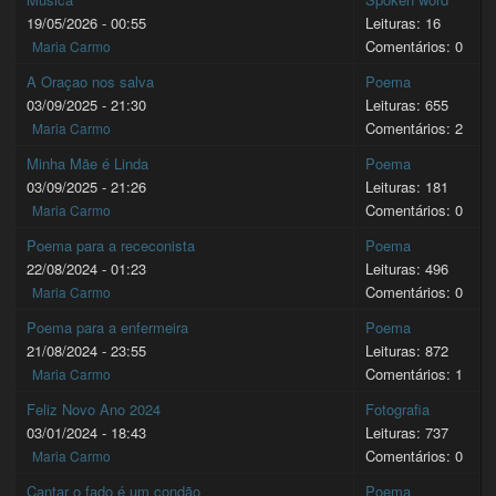
19/05/2026 - 00:55
Leituras: 16
Comentários: 0
Maria Carmo
A Oraçao nos salva
Poema
03/09/2025 - 21:30
Leituras: 655
Comentários: 2
Maria Carmo
Minha Mãe é Linda
Poema
03/09/2025 - 21:26
Leituras: 181
Comentários: 0
Maria Carmo
Poema para a receconista
Poema
22/08/2024 - 01:23
Leituras: 496
Comentários: 0
Maria Carmo
Poema para a enfermeira
Poema
21/08/2024 - 23:55
Leituras: 872
Comentários: 1
Maria Carmo
Feliz Novo Ano 2024
Fotografia
03/01/2024 - 18:43
Leituras: 737
Comentários: 0
Maria Carmo
Cantar o fado é um condão
Poema