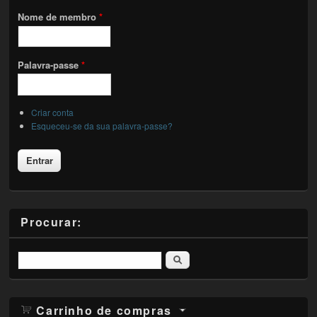
Nome de membro
*
Palavra-passe
*
Criar conta
Esqueceu-se da sua palavra-passe?
Procurar:
Pesquisar
Carrinho de compras