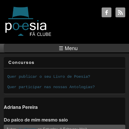
☰ Menu
Concursos
Quer publicar o seu Livro de Poesia?
Quer participar nas nossas Antologias?
Adriana Pereira
Do palco de mim mesmo saio
Autor:
on
Saturday, 9 February 2013
Ex-Ricardo