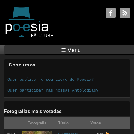
☰ Menu
Concursos
Quer publicar o seu Livro de Poesia?
Quer participar nas nossas Antologias?
Fotografias mais votadas
Fotografia
Título
Votos
1381
Pintura foto...
42%