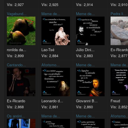
Vis: 2,927
Vis: 2,925
Vis: 2,914
Vis: 2,910
Vagabund...
Meme de...
Meme de...
Pedra li...
ronilda da...
Lao-Tsé
Júlio Dini...
Ex-Ricard
Vis: 2,899
Vis: 2,884
Vis: 2,883
Vis: 2,877
Cantando...
Aforismo...
Meme de...
Meme de..
Ex-Ricardo
Leonardo d...
Giovanni B...
Freud
Vis: 2,868
Vis: 2,861
Vis: 2,860
Vis: 2,852
Os anóni...
Meme de...
Meme de...
Aforismo..