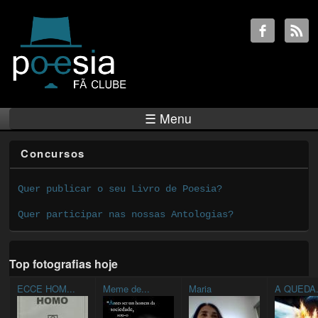
☰ Menu
Concursos
Quer publicar o seu Livro de Poesia?
Quer participar nas nossas Antologias?
Top fotografias hoje
ECCE HOM...
Meme de...
Maria
A QUEDA.