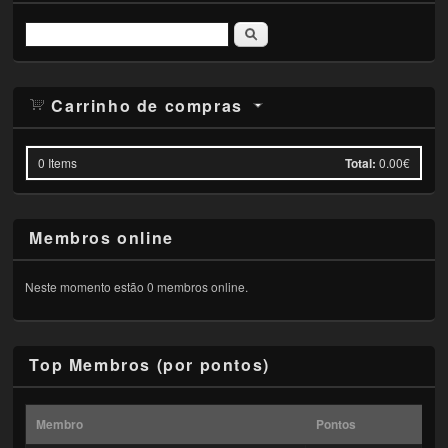
Pesquisar
Carrinho de compras
0
Items
Total:
0.00€
Membros online
Neste momento estão 0 membros online.
Top Membros (por pontos)
Membro
Pontos