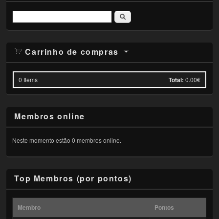
Pesquisar
Carrinho de compras
0
Items
Total:
0.00€
Membros online
Neste momento estão 0 membros online.
Top Membros (por pontos)
Membro
Pontos