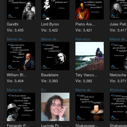
Gandhi
Lord Byron
Pietro Are...
Jules Peti.
Vis: 3,435
Vis: 3,422
Vis: 3,421
Vis: 3,417
Meme de...
Meme de...
Natureza...
Meme de..
William Bl...
Baudelaire
Taty Vasco...
Nietzsche
Vis: 3,404
Vis: 3,393
Vis: 3,382
Vis: 3,371
Meme de...
Eu
Meme de...
Aforismo..
Fernando P...
Lucinda Pr...
Shakespear...
Shakespea