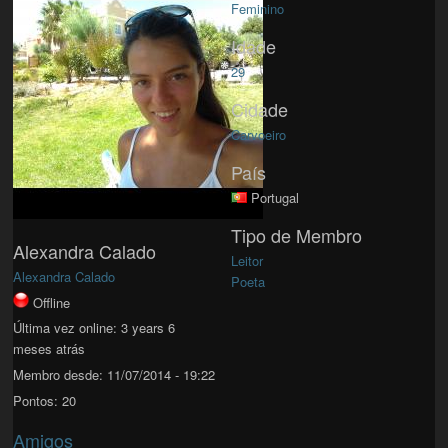
Feminino
Idade
29
Cidade
Carvoeiro
País
Portugal
Tipo de Membro
Alexandra Calado
Leitor
Alexandra Calado
Poeta
Offline
Última vez online:
3 years 6
meses atrás
Membro desde:
11/07/2014 - 19:22
Pontos:
20
Amigos