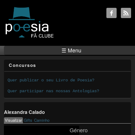
☰ Menu
Concursos
Quer publicar o seu Livro de Poesia?
Quer participar nas nossas Antologias?
Alexandra Calado
Visualizar
(active tab)
Gifts
Caminho
Primary tabs
Género