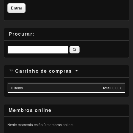
Procurar:
Pesquisar
Carrinho de compras
0
Items
Total:
0.00€
Membros online
Neste momento estão 0 membros online.