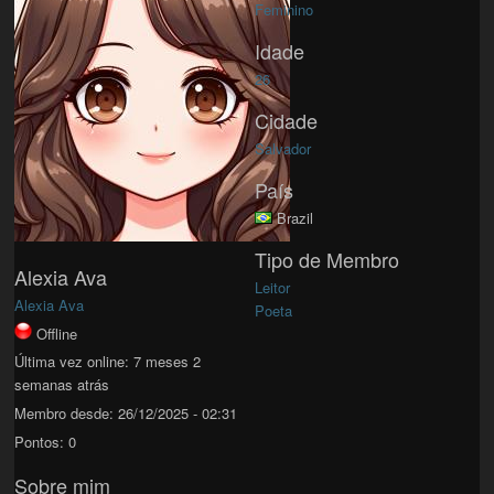
Feminino
Idade
26
Cidade
Salvador
País
Brazil
Tipo de Membro
Alexia Ava
Leitor
Alexia Ava
Poeta
Offline
Última vez online:
7 meses 2
semanas atrás
Membro desde:
26/12/2025 - 02:31
Pontos:
0
Sobre mim