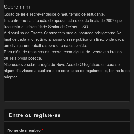
Sobre mim
Gosto de ler e escrever desde o meu tempo de estudante.
Encontro-me na situação de aposentada e desde finais de 2007 que
frequento a Universidade Sénior de Oeiras.-USO-
A disciplina de Escrita Criativa tem sido a inscrição "obrigatória".No
final de cada ano lectivo, a nossa classe publica um livro, onde cada
um divulga um trabalho sobre o tema escolhido.
Para além de trabalhos em prosa tenho alguns de "verso em branco",
ou seja prosa poética.
Não escrevo sobre a regra do Novo Acordo Ortográfico, embora se
algum dia viesse a publicar e se constasse do regulamento, ter-me-ia de
adaptar.
Entre ou registe-se
Nome de membro
*