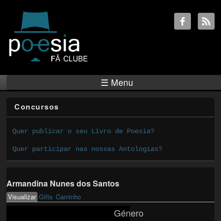
☰ Menu
Concursos
Quer publicar o seu Livro de Poesia?
Quer participar nas nossas Antologias?
Armandina Nunes dos Santos
Visualizar
(active tab)
Gifts
Caminho
Primary tabs
Género