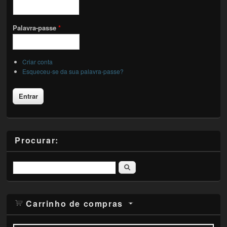
Palavra-passe
*
Criar conta
Esqueceu-se da sua palavra-passe?
Procurar:
Pesquisar
Carrinho de compras