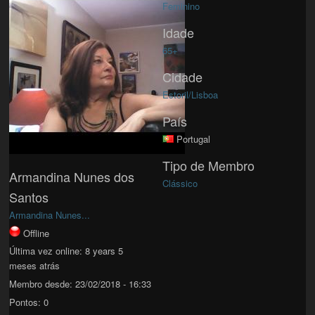
Feminino
Idade
65+
Cidade
Estoril/Lisboa
País
Portugal
Tipo de Membro
Armandina Nunes dos
Clássico
Santos
Armandina Nunes...
Offline
Última vez online:
8 years 5
meses atrás
Membro desde:
23/02/2018 - 16:33
Pontos:
0