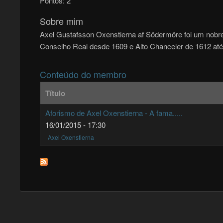
Pontos:
2
Sobre mim
Axel Gustafsson Oxenstierna af Södermöre foi um nobr
Conselho Real desde 1609 e Alto Chanceler de 1612 até
Conteúdo do membro
Título
Aforismo de Axel Oxenstierna - A fama.....
16/01/2015 - 17:30
Axel Oxenstierna