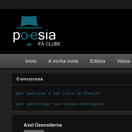
Inicio
A minha conta
Editora
Vários
Concursos
Quer publicar o seu Livro de Poesia?
Quer participar nas nossas Antologias?
Axel Oxenstierna