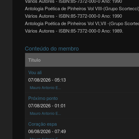
Vários Autores - ISBN:85-7372-000-0 Ano: 1990
Antologia Poética de Pinheiros Vol VIII-(Grupo Scortecci
Vários Autores - ISBN:85-7372-000-0 Ano: 1990
Antologia Poética de Pinheiros Vol VI,VII -(Grupo Scorte
Vários Autores - ISBN:85-7372-000-0 Ano: 1989.
Conteúdo do membro
Título
Vou ali
07/08/2026 - 05:13
Mauro Antonio E...
Próximo ponto
07/08/2026 - 01:01
Mauro Antonio E...
Coração espa
06/08/2026 - 07:49
Mauro Antonio E...