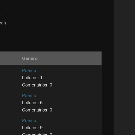
)
cci)
Género
Poema
Leituras: 1
Comentários: 0
Poema
Leituras: 5
Comentários: 0
Poema
Leituras: 9
Comentários: 0