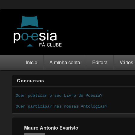
Inicio
A minha conta
Editora
Vários
Concursos
Quer publicar o seu Livro de Poesia?
Quer participar nas nossas Antologias?
Mauro Antonio Evaristo