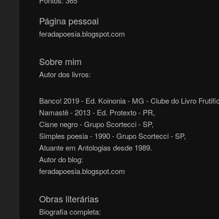
Pontos:
365
Página pessoal
feradapoesia.blogspot.com
Sobre mim
Autor dos livros:
Banco! 2019 - Ed. Koinonia - MG - Clube do Livro Frutifi
Namastê - 2013 - Ed. Protexto - PR,
Cisne negro - Grupo Scortecci - SP,
Simples poesia - 1990 - Grupo Scortecci - SP,
Atuante em Antologias desde 1989.
Autor do blog:
feradapoesia.blogspot.com
Obras literárias
Biografia completa: