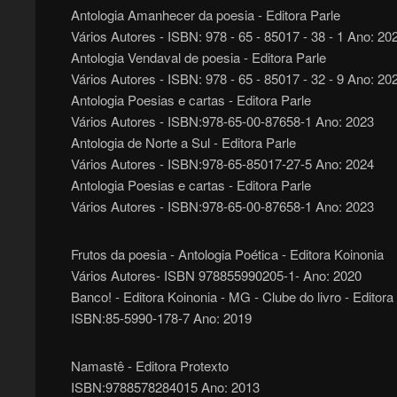
Antologia Amanhecer da poesia - Editora Parle
Vários Autores - ISBN: 978 - 65 - 85017 - 38 - 1 Ano: 20
Antologia Vendaval de poesia - Editora Parle
Vários Autores - ISBN: 978 - 65 - 85017 - 32 - 9 Ano: 20
Antologia Poesias e cartas - Editora Parle
Vários Autores - ISBN:978-65-00-87658-1 Ano: 2023
Antologia de Norte a Sul - Editora Parle
Vários Autores - ISBN:978-65-85017-27-5 Ano: 2024
Antologia Poesias e cartas - Editora Parle
Vários Autores - ISBN:978-65-00-87658-1 Ano: 2023
Frutos da poesia - Antologia Poética - Editora Koinonia
Vários Autores- ISBN 978855990205-1- Ano: 2020
Banco! - Editora Koinonia - MG - Clube do livro - Editora 
ISBN:85-5990-178-7 Ano: 2019
Namastê - Editora Protexto
ISBN:9788578284015 Ano: 2013