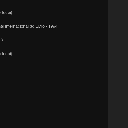
rtecci)
al Internacional do Livro - 1994
i)
rtecci)