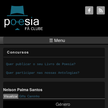
☰ Menu
Concursos
Quer publicar o seu Livro de Poesia?
Quer participar nas nossas Antologias?
Nelson Palma Santos
Visualizar
(active tab)
Gifts
Caminho
Primary tabs
Género