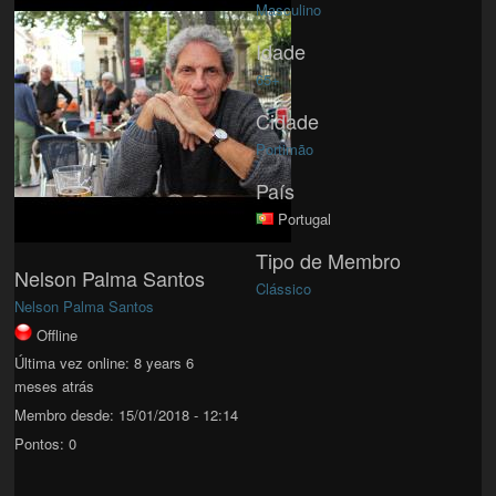
Masculino
Idade
65+
Cidade
Portimão
País
Portugal
Tipo de Membro
Nelson Palma Santos
Clássico
Nelson Palma Santos
Offline
Última vez online:
8 years 6
meses atrás
Membro desde:
15/01/2018 - 12:14
Pontos:
0