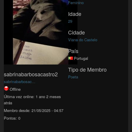
Feminino
Idade
29
Cidade
Viana do Castelo
País
Portugal
Tipo de Membro
sabrinabarbosacastro2
Poeta
sabrinabarbosac...
Offline
Última vez online:
1 ano 2 meses
atrás
Membro desde:
21/05/2025 - 04:57
Pontos:
0