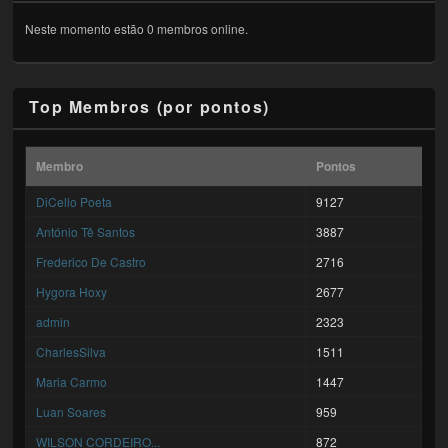
Neste momento estão 0 membros online.
Top Membros (por pontos)
Membro
Pontos
DiCello Poeta
9127
António Tê Santos
3887
Frederico De Castro
2716
Hygora Hoxy
2677
admin
2323
CharlesSilva
1511
Maria Carmo
1447
Luan Soares
959
WILSON CORDEIRO...
872