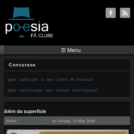
☰ Menu
Concursos
Quer publicar o seu Livro de Poesia?
Quer participar nas nossas Antologias?
Além da superfície
Autor:
Mauro Antonio E...
on
Sunday, 10 May 2026