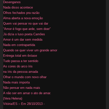
Desenganos
Nada disso acontece
Olhos fechados pra razão
Alma aberta a nova emoção
Quem vai pensar no que vai dar
“Amor é fogo que arde, sem doer”
Já dizia o luso poeta Camões
Amor é um dar sem medida
Nada em contrapartida
Quando se quer viver um grande amor
Entrega total em êxtase
Tudo passa a ter sentido
As cores do arco íris
na íris da pessoa amada
Olhar o mundo com novo olhar
Nada mais importa
Não pensar em nada mais
A não ser em amar o ato de amar.
(Vera Helena)
Vitória/ES – Em 28/10/2013 -