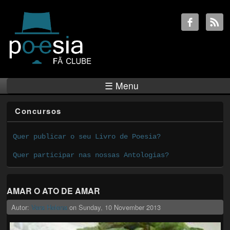
☰ Menu
Concursos
Quer publicar o seu Livro de Poesia?
Quer participar nas nossas Antologias?
AMAR O ATO DE AMAR
Autor:
Vera Helena
on
Sunday, 10 November 2013