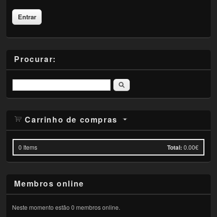
Procurar:
Pesquisar
Carrinho de compras
0
Items
Total:
0.00€
Membros online
Neste momento estão 0 membros online.