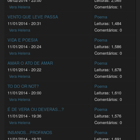
08/02/2014 - 23:00
Leituras: 2,065
Comentários: 1
Vera Helena
VENTO QUE LEVE PASSA
Poema
11/01/2014 - 20:31
Leituras: 1,484
Comentários: 0
Vera Helena
VIDA E POESIA
Poema
11/01/2014 - 20:24
Leituras: 1,586
Comentários: 0
Vera Helena
AMAR O ATO DE AMAR
Poema
11/01/2014 - 20:22
Leituras: 1,678
Comentários: 0
Vera Helena
TO DO OR NOT?
Poema
11/01/2014 - 20:00
Leituras: 1,610
Comentários: 0
Vera Helena
É DE VERA OU DEVERAS...?
Poema
11/01/2014 - 19:36
Leituras: 1,576
Comentários: 0
Vera Helena
INSANOS...PROFANOS
Poema
11/01/2014 - 19:33
Leituras: 1,691