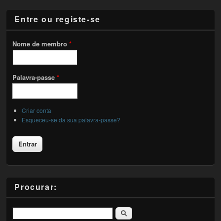
Entre ou registe-se
Nome de membro
*
Palavra-passe
*
Criar conta
Esqueceu-se da sua palavra-passe?
Procurar:
Pesquisar