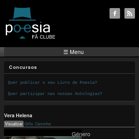
☰ Menu
Concursos
Quer publicar o seu Livro de Poesia?
Quer participar nas nossas Antologias?
Vera Helena
Visualizar
(active tab)
Gifts
Caminho
Primary tabs
Género