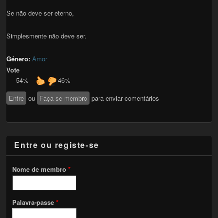
Se não deve ser eterno,
Simplesmente não deve ser.
Género:
Amor
Vote
54%
46%
Entre
ou
Faça-se membro
para enviar comentários
Entre ou registe-se
Nome de membro
*
Palavra-passe
*