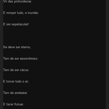
Vir das profundezas
E romper tudo, e inundar,
E ser espetacular!
Se deve ser eterno,
Tem de ser assombroso.
Tem de ser vácuo
E tomar todo o ar;
Tem de arrebatar
E fazer flutuar.