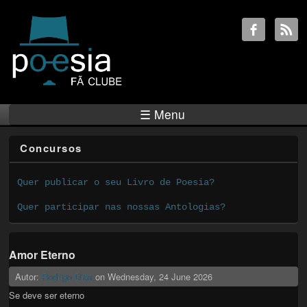
☰ Menu
Concursos
Quer publicar o seu Livro de Poesia?
Quer participar nas nossas Antologias?
Amor Eterno
Autor:
Rodrigo Dias
on
Wednesday, 24 June 2026
Se deve ser eterno