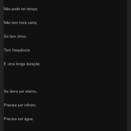
Não pode ter tempo.
Não tem hora certa;
Só tem ritmo,
Tem frequência
E uma longa duração
Se deve ser eterno,
Precisa ser infinito.
Precisa ser água: