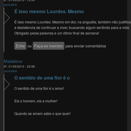
permalink
É isso mesmo Lourdes. Mesmo
É isso mesmo Lourdes. Mesmo em dor, na angustia, também não justifica
a desistencia de continuar a viver, buscando algum sentindo para a vida.
Obrigado pelas palavras e um ótimo final de semana!
Entre
ou
Faça-se membro
para enviar comentários
Madalena
6ª, 31/05/2013 - 22:58
permalink
O sentido de uma flor é o
O sentido de uma flor é o amor!
Eis o homem, eis a mulher!
Quando se amam sabe o que quer!