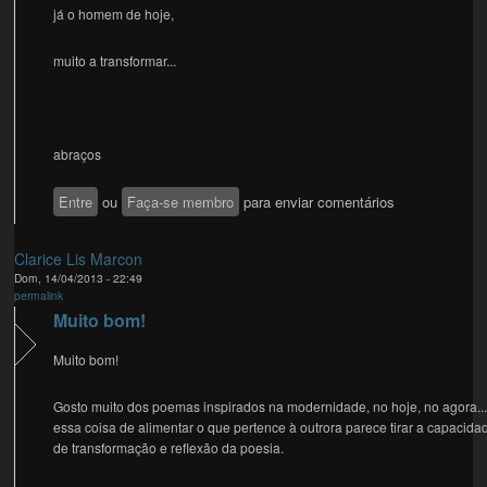
já o homem de hoje,
muito a transformar...
abraços
Entre
ou
Faça-se membro
para enviar comentários
Clarice Lis Marcon
Dom, 14/04/2013 - 22:49
permalink
Muito bom!
Muito bom!
Gosto muito dos poemas inspirados na modernidade, no hoje, no agora..
essa coisa de alimentar o que pertence à outrora parece tirar a capacida
de transformação e reflexão da poesia.