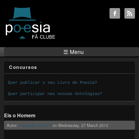
☰ Menu
Concursos
Quer publicar o seu Livro de Poesia?
Quer participar nas nossas Antologias?
Eis o Homem
Autor:
Leonardo Peracini
on
Wednesday, 27 March 2013