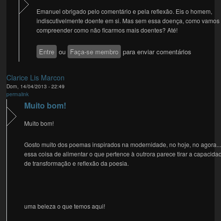
Emanuel obrigado pelo comentário e pela reflexão. Eis o homem,
indiscutivelmente doente em si. Mas sem essa doença, como vamos
compreender como não ficarmos mais doentes? Até!
Entre
ou
Faça-se membro
para enviar comentários
Clarice Lis Marcon
Dom, 14/04/2013 - 22:49
permalink
Muito bom!
Muito bom!
Gosto muito dos poemas inspirados na modernidade, no hoje, no agora..
essa coisa de alimentar o que pertence à outrora parece tirar a capacida
de transformação e reflexão da poesia.
uma beleza o que temos aqui!