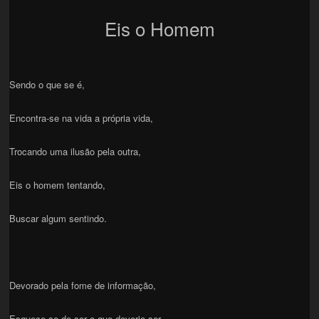
Eis o Homem
Sendo o que se é,
Encontra-se na vida a própria vida,
Trocando uma ilusão pela outra,
Eis o homem tentando,
Buscar algum sentindo.
Devorado pela fome de informação,
Esquece-se de ser o que deveria ser.