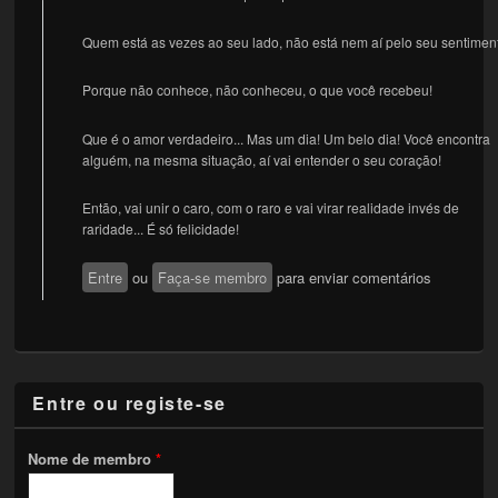
Quem está as vezes ao seu lado, não está nem aí pelo seu sentimen
Porque não conhece, não conheceu, o que você recebeu!
Que é o amor verdadeiro... Mas um dia! Um belo dia! Você encontra
alguém, na mesma situação, aí vai entender o seu coração!
Então, vai unir o caro, com o raro e vai virar realidade invés de
raridade... É só felicidade!
Entre
ou
Faça-se membro
para enviar comentários
Entre ou registe-se
Nome de membro
*