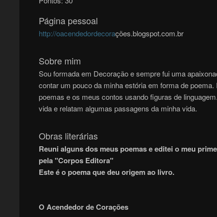
Pontos:
30
Página pessoal
http://oacendedordecora
ções.blogspot.com.br
Sobre mim
Sou formada em Decoração e sempre fui uma apaixonada
contar um pouco da minha estória em forma de poema. F
poemas e os meus contos usando figuras de linguage
vida e relatam algumas passagens da minha vida.
Obras literárias
Reuni alguns dos meus poemas e editei o meu primei
pela "Corpos Editora"
Este é o poema que deu origem ao livro.
O Acendedor de Corações