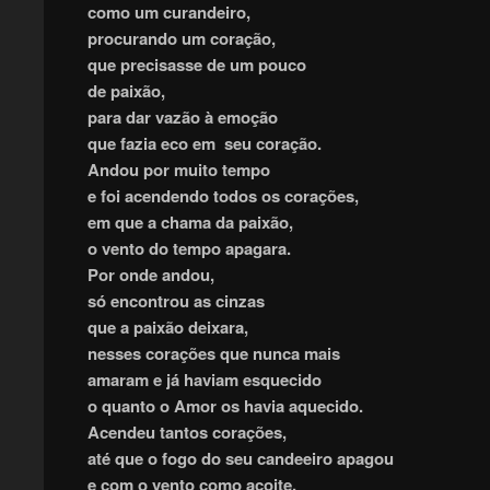
como um curandeiro,
procurando um coração,
que precisasse de um pouco
de paixão,
para dar vazão à emoção
que fazia eco em seu coração.
Andou por muito tempo
e foi acendendo todos os corações,
em que a chama da paixão,
o vento do tempo apagara.
Por onde andou,
só encontrou as cinzas
que a paixão deixara,
nesses corações que nunca mais
amaram e já haviam esquecido
o quanto o Amor os havia aquecido.
Acendeu tantos corações,
até que o fogo do seu candeeiro apagou
e com o vento como açoite,