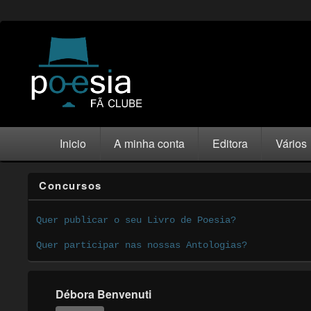
Inicio
A minha conta
Editora
Vários
Concursos
Quer publicar o seu Livro de Poesia?
Quer participar nas nossas Antologias?
Débora Benvenuti