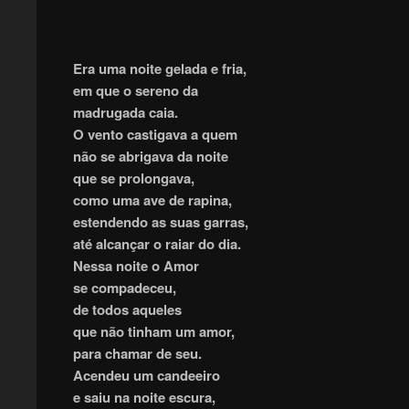
Era uma noite gelada e fria,
em que o sereno da
madrugada caia.
O vento castigava a quem
não se abrigava da noite
que se prolongava,
como uma ave de rapina,
estendendo as suas garras,
até alcançar o raiar do dia.
Nessa noite o Amor
se compadeceu,
de todos aqueles
que não tinham um amor,
para chamar de seu.
Acendeu um candeeiro
e saiu na noite escura,