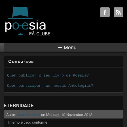
☰ Menu
Concursos
Quer publicar o seu Livro de Poesia?
Quer participar nas nossas Antologias?
ETERNIDADE
Autor:
João de Deus
on
Monday, 19 November 2012
Inferno e céo, conforme