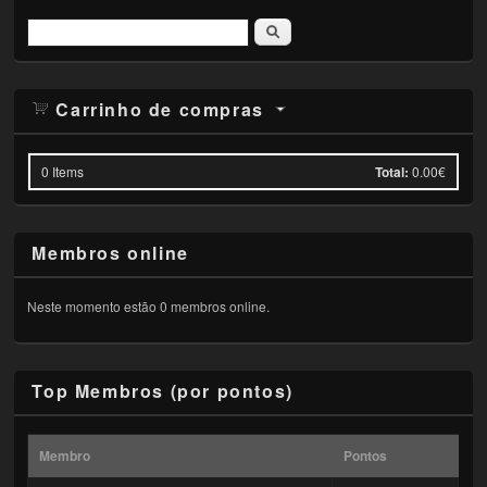
Pesquisar
Carrinho de compras
0
Items
Total:
0.00€
Membros online
Neste momento estão 0 membros online.
Top Membros (por pontos)
Membro
Pontos