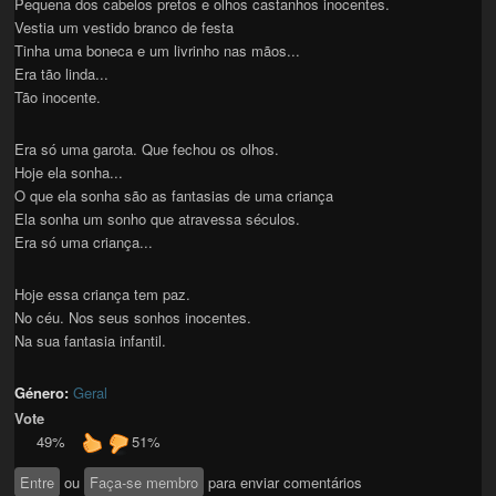
Pequena dos cabelos pretos e olhos castanhos inocentes.
Vestia um vestido branco de festa
Tinha uma boneca e um livrinho nas mãos...
Era tão linda...
Tão inocente.
Era só uma garota. Que fechou os olhos.
Hoje ela sonha...
O que ela sonha são as fantasias de uma criança
Ela sonha um sonho que atravessa séculos.
Era só uma criança...
Hoje essa criança tem paz.
No céu. Nos seus sonhos inocentes.
Na sua fantasia infantil.
Género:
Geral
Vote
49%
51%
Entre
ou
Faça-se membro
para enviar comentários