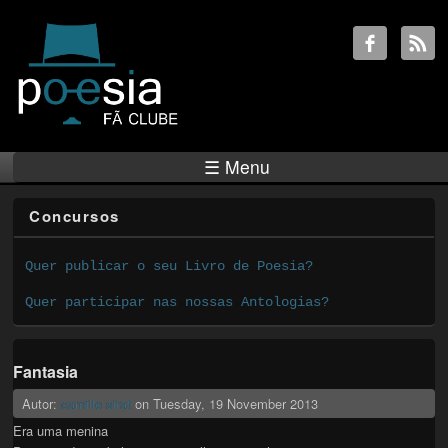
☰ Menu
Concursos
Quer publicar o seu Livro de Poesia?
Quer participar nas nossas Antologias?
Fantasia
Autor:
camille sirat
on
Tuesday, 19 November 2013
Era uma menina