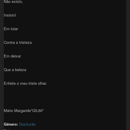
Não existo,
Insisto!
Em lutar
Contra a tristeza
Em deixar
Que a beleza
Enfeite o meu triste olhar.
Mário Margaride"GIL60"
Género:
Desilusão