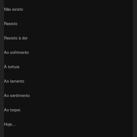
Não existo
Resisto
Resisto à dor
Ao sofrimento
À tortura
Ao lamento
Ao sentimento
Ao torpor.
Hoje…