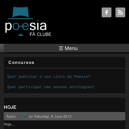
☰ Menu
Concursos
Quer publicar o seu Livro de Poesia?
Quer participar nas nossas Antologias?
HOJE
Autor:
GIL60
on
Saturday, 8 June 2013
Hoje…