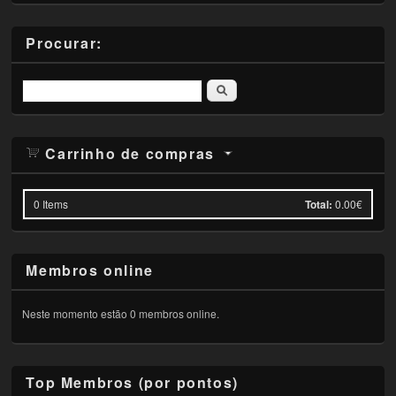
Procurar:
Pesquisar
Carrinho de compras
0
Items
Total:
0.00€
Membros online
Neste momento estão 0 membros online.
Top Membros (por pontos)