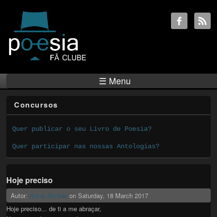
☰ Menu
Concursos
Quer publicar o seu Livro de Poesia?
Quer participar nas nossas Antologias?
Hoje preciso
Autor:
Diana Santos
on
Saturday, 18 March 2017
Hoje preciso... de ti a me abraçar,