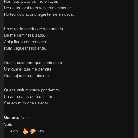
Nas tuas palavras me enlaçar...
De no teu ombro envolvente encostar,
No teu colo aconchegante me enroscar.
Preciso de sentir que sou amada,
De me sentir realizada...
Aniquilar o eco presente
Num vaguear indolente.
Queria sussurrar que ainda sinto
Um querer que me permite
Que sejas o meu absinto.
Queria vislumbrar-te por dentro
E nas arestas do teu limite
Ser em mim o teu alento.
Género:
Amor
Vote
47%
53%