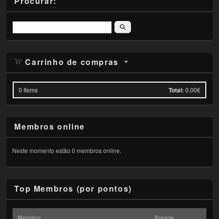
Procurar:
Pesquisar
Carrinho de compras
0
Items
Total:
0.00€
Membros online
Neste momento estão 0 membros online.
Top Membros (por pontos)
Membro
Pontos