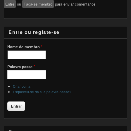
Entre
ou
Faça-se membro
para enviar comentários
Entre ou registe-se
Nome de membro
*
Palavra-passe
*
Criar conta
Esqueceu-se da sua palavra-passe?