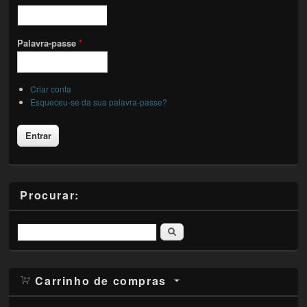
Palavra-passe
*
Criar conta
Esqueceu-se da sua palavra-passe?
Procurar:
Pesquisar
Carrinho de compras