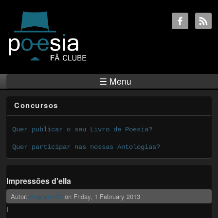
☰ Menu
Concursos
Quer publicar o seu Livro de Poesia?
Quer participar nas nossas Antologias?
Impressões d'ella
Autor:
Augusto Gil
on
Friday, 1 February 2013
I