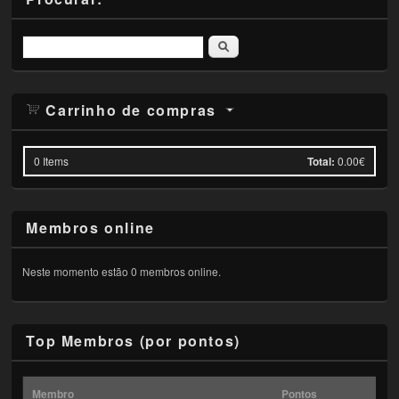
Pesquisar
Carrinho de compras
0
Items
Total:
0.00€
Membros online
Neste momento estão 0 membros online.
Top Membros (por pontos)
Membro
Pontos