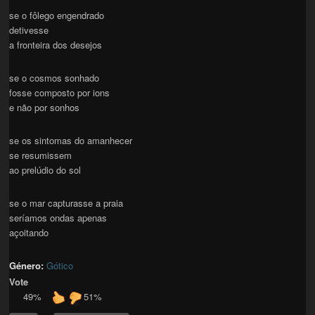
se o fôlego engendrado
detivesse
a fronteira dos desejos
se o cosmos sonhado
fosse composto por ions
e não por sonhos
se os sintomas do amanhecer
se resumissem
ao prelúdio do sol
se o mar capturasse a praia
seríamos ondas apenas
açoitando
Género:
Gótico
Vote
49%
51%