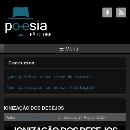
☰ Menu
Concursos
Quer publicar o seu Livro de Poesia?
Quer participar nas nossas Antologias?
IONIZAÇÃO DOS DESEJOS
Autor:
FERNANDO ANTÔNI...
on
Sunday, 24 August 2025