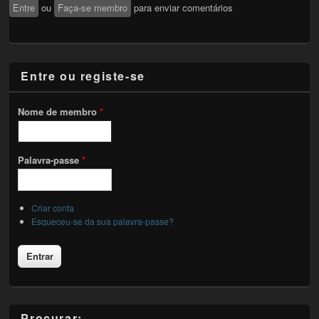
Entre
ou
Faça-se membro
para enviar comentários
Entre ou registe-se
Nome de membro
*
Palavra-passe
*
Criar conta
Esqueceu-se da sua palavra-passe?
Procurar: