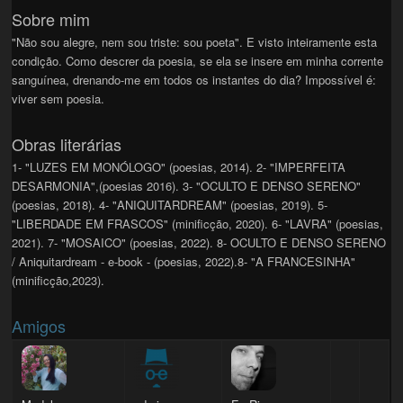
Sobre mim
"Não sou alegre, nem sou triste: sou poeta". E visto inteiramente esta
condição. Como descrer da poesia, se ela se insere em minha corrente
sanguínea, drenando-me em todos os instantes do dia? Impossível é:
viver sem poesia.
Obras literárias
1- "LUZES EM MONÓLOGO" (poesias, 2014). 2- "IMPERFEITA
DESARMONIA",(poesias 2016). 3- "OCULTO E DENSO SERENO"
(poesias, 2018). 4- "ANIQUITARDREAM" (poesias, 2019). 5-
"LIBERDADE EM FRASCOS" (minificção, 2020). 6- "LAVRA" (poesias,
2021). 7- "MOSAICO" (poesias, 2022). 8- OCULTO E DENSO SERENO
/ Aniquitardream - e-book - (poesias, 2022).8- "A FRANCESINHA"
(minificção,2023).
Amigos