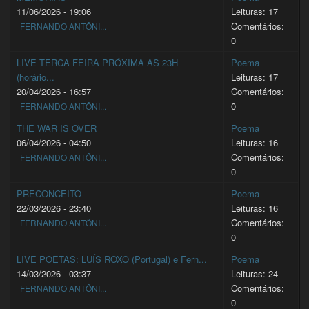
11/06/2026 - 19:06
Leituras: 17
Comentários:
FERNANDO ANTÔNI...
0
LIVE TERCA FEIRA PRÓXIMA AS 23H
Poema
(horário...
Leituras: 17
20/04/2026 - 16:57
Comentários:
0
FERNANDO ANTÔNI...
THE WAR IS OVER
Poema
06/04/2026 - 04:50
Leituras: 16
Comentários:
FERNANDO ANTÔNI...
0
PRECONCEITO
Poema
22/03/2026 - 23:40
Leituras: 16
Comentários:
FERNANDO ANTÔNI...
0
LIVE POETAS: LUÍS ROXO (Portugal) e Fern...
Poema
14/03/2026 - 03:37
Leituras: 24
Comentários:
FERNANDO ANTÔNI...
0