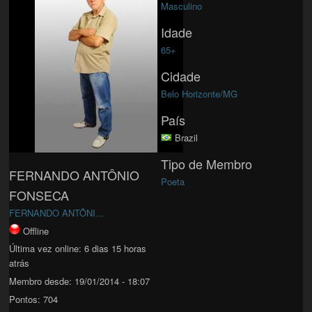
Masculino
Idade
65+
Cidade
Belo Horizonte/MG
País
Brazil
Tipo de Membro
FERNANDO ANTÔNIO
Poeta
FONSECA
FERNANDO ANTÔNI...
Offline
Última vez online:
6 dias 15 horas
atrás
Membro desde:
19/01/2014 - 18:07
Pontos:
704