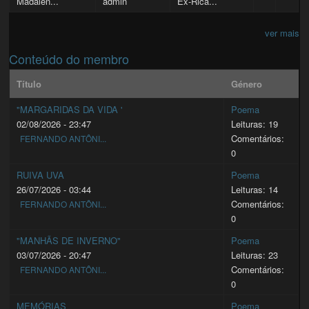
Madalen...
admin
Ex-Rica...
ver mais
Conteúdo do membro
Título
Género
"MARGARIDAS DA VIDA '
Poema
02/08/2026 - 23:47
Leituras: 19
Comentários:
FERNANDO ANTÔNI...
0
RUIVA UVA
Poema
26/07/2026 - 03:44
Leituras: 14
Comentários:
FERNANDO ANTÔNI...
0
"MANHÃS DE INVERNO"
Poema
03/07/2026 - 20:47
Leituras: 23
Comentários:
FERNANDO ANTÔNI...
0
MEMÓRIAS
Poema