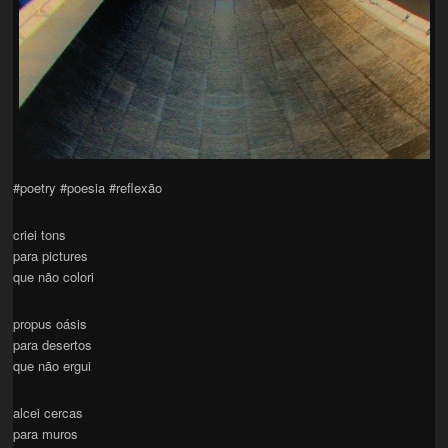
#poetry #poesia #reflexão
criei tons
para pictures
que não colori
propus oásis
para desertos
que não ergui
alcei cercas
para muros