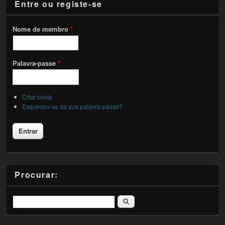
Entre ou registe-se
Nome de membro
*
Palavra-passe
*
Criar conta
Esqueceu-se da sua palavra-passe?
Procurar:
Pesquisar