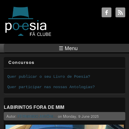
☰ Menu
Concursos
Quer publicar o seu Livro de Poesia?
Quer participar nas nossas Antologias?
LABIRINTOS FORA DE MIM
Autor:
FERNANDO ANTÔNI...
on
Monday, 9 June 2025