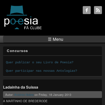
☰ Menu
Concursos
Quer publicar o seu Livro de Poesia?
Quer participar nas nossas Antologias?
Ladainha da Suissa
Autor:
António Nobre
on
Friday, 18 January 2013
A MARTINHO DE BREDERODE