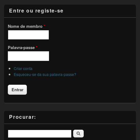
Entre ou registe-se
Nome de membro
*
Palavra-passe
*
Criar conta
Esqueceu-se da sua palavra-passe?
Procurar:
Pesquisar