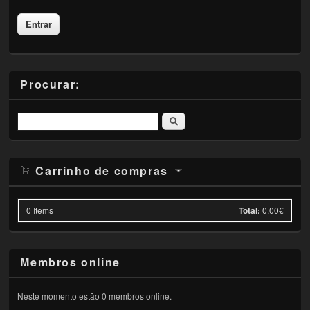
Procurar:
Pesquisar
Carrinho de compras
0
Items
Total:
0.00€
Membros online
Neste momento estão 0 membros online.