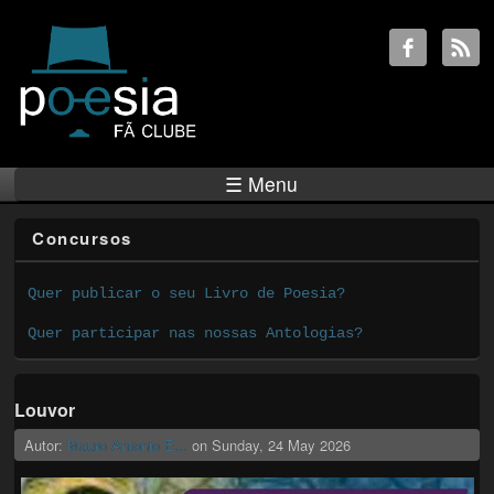
☰ Menu
Concursos
Quer publicar o seu Livro de Poesia?
Quer participar nas nossas Antologias?
Louvor
Autor:
Mauro Antonio E...
on
Sunday, 24 May 2026