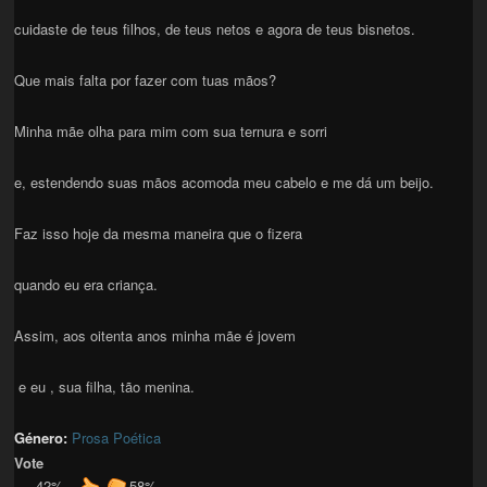
cuidaste de teus filhos, de teus netos e agora de teus bisnetos.
Que mais falta por fazer com tuas mãos?
Minha mãe olha para mim com sua ternura e sorri
e, estendendo suas mãos acomoda meu cabelo e me dá um beijo.
Faz isso hoje da mesma maneira que o fizera
quando eu era criança.
Assim, aos oitenta anos minha mãe é jovem
e eu , sua filha, tão menina.
Género:
Prosa Poética
Vote
42%
58%