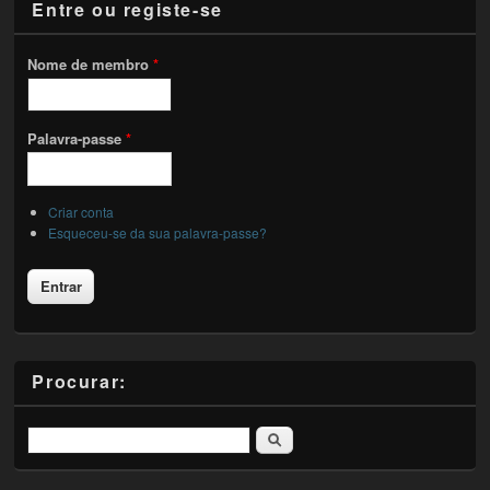
Entre ou registe-se
Nome de membro
*
Palavra-passe
*
Criar conta
Esqueceu-se da sua palavra-passe?
Procurar:
Pesquisar