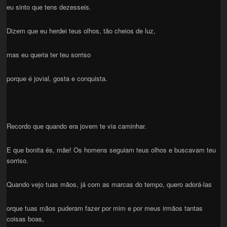
eu sinto que tens dezesseis.
Dizem que eu herdei teus olhos, tão cheios de luz,
mas eu queria ter teu sorriso
porque é jovial, gosta e conquista.
Recordo que quando era jovem te via caminhar.
E que bonita és, mãe! Os homens seguiam teus olhos e buscavam teu
sorriso.
Quando vejo tuas mãos, já com as marcas do tempo, quero adorá-las
orque tuas mãos puderam fazer por mim e por meus irmãos tantas
coisas boas,