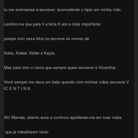
tu me ensinastes a escrever, acomodando o lápis em minha mão.
Lembro-me que para ti a letra K era a mais importante
porque com essa letra se escreve os nomes de
Katia, Kleber, Kilder e Keyla.
Mas para mim o nome que sempre quero escrever é Vicentina.
Você sempre me dava um beijo quando com minhas mãos escrevia V
IC E N T I N A.
Ah! Mamãe, oitenta anos e continuo apoidando-me em tuas mãos
que já trabalharam tanto