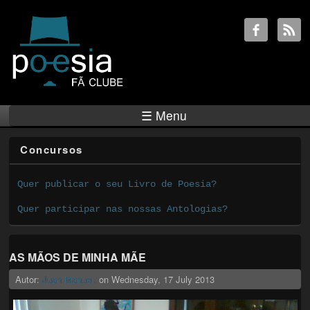
☰ Menu
Concursos
Quer publicar o seu Livro de Poesia?
Quer participar nas nossas Antologias?
AS MÃOS DE MINHA MÃE
Autor:
Juan Manuel.
on
Wednesday, 17 July 2013