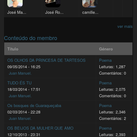
José Ma...
José Ro...
camille...
ver mais
Conteúdo do membro
Título
Género
OS OLHOS DA PRINCESA DE TARTESOS
Poema
09/05/2014 - 16:25
Leituras: 1,287
Comentários: 0
Juan Manuel.
TUDO ÉS TU
Poema
18/03/2014 - 17:51
Leituras: 2,075
Comentários: 0
Juan Manuel.
Os bosques de Guaraqueçaba
Poema
02/03/2014 - 22:28
Leituras: 2,346
Comentários: 2
Juan Manuel.
OS BEIJOS DA MULHER QUE AMO
Poema
12/10/2013 - 23:31
Leituras: 2,393