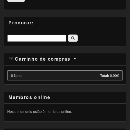
Procurar:
Pesquisar
Carrinho de compras
0
Items
Total:
0.00€
Membros online
Neste momento estão 0 membros online.