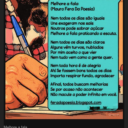
Melhore a fala