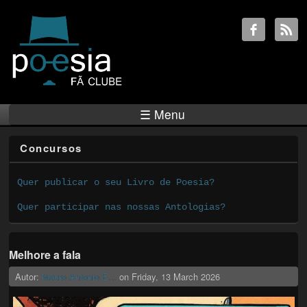
☰ Menu
Concursos
Quer publicar o seu Livro de Poesia?
Quer participar nas nossas Antologias?
Melhore a fala
Autor:
Mauro Antonio E...
on
Friday, 13 March 2026