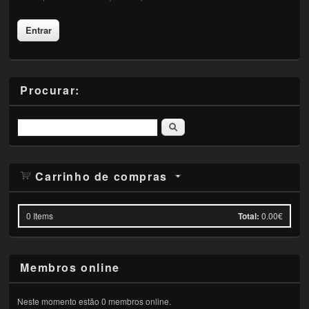
Procurar:
Pesquisar
Carrinho de compras
0
Items
Total:
0.00€
Membros online
Neste momento estão 0 membros online.