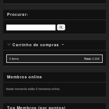
Procurar:
Pesquisar
Carrinho de compras
0
Items
Total:
0.00€
Membros online
Neste momento estão 0 membros online.
Top Membros (por pontos)