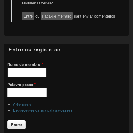
Madalena Cordeiro
Entre
ou
Faça-se membro
para enviar comentários
Entre ou registe-se
Nome de membro
*
Palavra-passe
*
Criar conta
Esqueceu-se da sua palavra-passe?