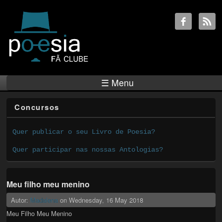
☰ Menu
Concursos
Quer publicar o seu Livro de Poesia?
Quer participar nas nossas Antologias?
Meu filho meu menino
Autor:
Madalena
on
Wednesday, 16 May 2018
Meu Filho Meu Menino