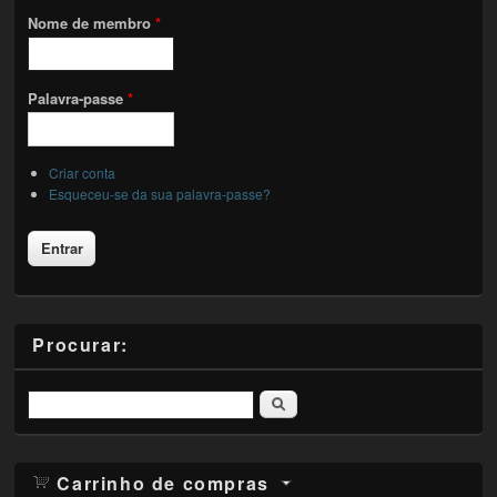
Nome de membro
*
Palavra-passe
*
Criar conta
Esqueceu-se da sua palavra-passe?
Procurar:
Pesquisar
Carrinho de compras