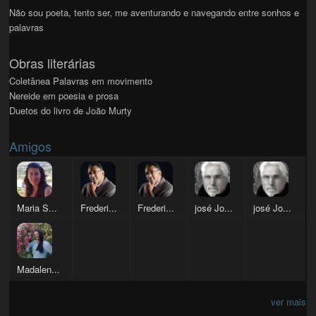
Não sou poeta, tento ser, me aventurando e navegando entre sonhos e
palavras
Obras literárias
Coletânea Palavras em movimento
Nereide em poesia e prosa
Duetos do livro de João Murty
Amigos
Maria S...
Frederi...
Frederi...
josé Jo...
josé Jo...
Madalen...
ver mais