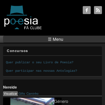
☰ Menu
Concursos
Quer publicar o seu Livro de Poesia?
Quer participar nas nossas Antologias?
Nereide
Visualizar
(active tab)
Gifts
Caminho
Primary tabs
Género