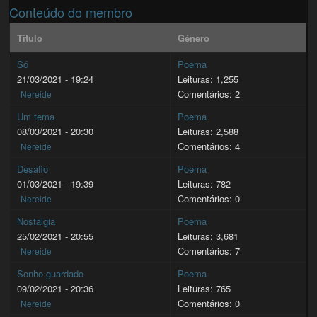
Conteúdo do membro
Título
Género
Só
Poema
21/03/2021 - 19:24
Leituras: 1,255
Comentários: 2
Nereide
Um tema
Poema
08/03/2021 - 20:30
Leituras: 2,588
Comentários: 4
Nereide
Desafio
Poema
01/03/2021 - 19:39
Leituras: 782
Comentários: 0
Nereide
Nostalgia
Poema
25/02/2021 - 20:55
Leituras: 3,681
Comentários: 7
Nereide
Sonho guardado
Poema
09/02/2021 - 20:36
Leituras: 765
Comentários: 0
Nereide