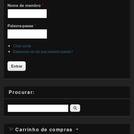
Nome de membro
*
Palavra-passe
*
Criar conta
Esqueceu-se da sua palavra-passe?
Procurar:
Pesquisar
Carrinho de compras