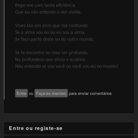
Rege-me com tanta eficiência
Que eu não entendo a dor vivida.
Vives tão em mim que me confundo
Se a alma sou eu ou eu sou a alma,
Se faço parte deste ou do outro mundo.
Se te encontro no meu ser profundo,
Na profundeza que alivia e acalma,
Não entendo se sou você ou você sou eu no mundo!
Entre
ou
Faça-se membro
para enviar comentários
Entre ou registe-se