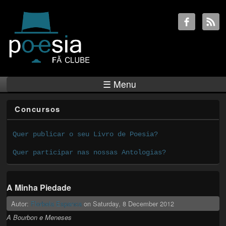
☰ Menu
Concursos
Quer publicar o seu Livro de Poesia?
Quer participar nas nossas Antologias?
A Minha Piedade
Autor:
Florbela Espanca
on
Saturday, 8 December 2012
A Bourbon e Meneses