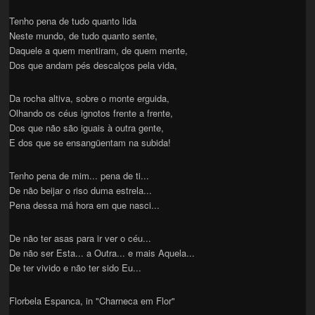
Tenho pena de tudo quanto lida
Neste mundo, de tudo quanto sente,
Daquele a quem mentiram, de quem mente,
Dos que andam pés descalços pela vida,
Da rocha altiva, sobre o monte erguida,
Olhando os céus ignotos frente a frente,
Dos que não são iguais à outra gente,
E dos que se ensangüentam na subida!
Tenho pena de mim... pena de ti...
De não beijar o riso duma estrela...
Pena dessa má hora em que nasci...
De não ter asas para ir ver o céu...
De não ser Esta... a Outra... e mais Aquela...
De ter vivido e não ter sido Eu...
Florbela Espanca, in "Charneca em Flor"